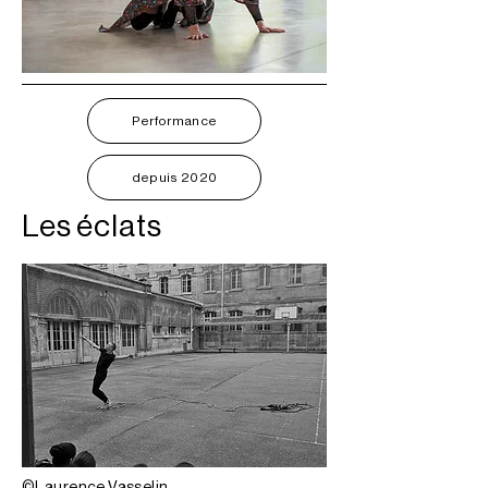
Performance
depuis 2020
Les éclats