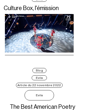
Culture Box, l'émission
Blog
Evila
Article du 22 novembre 2022
Evila
The Best American Poetry