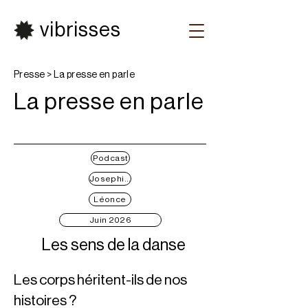
vibrisses
Presse > La presse en parle
La presse en parle
Podcast
Josephine Tilloy
Léonce
Juin 2026
Les sens de la danse
Les corps héritent-ils de nos
histoires ?