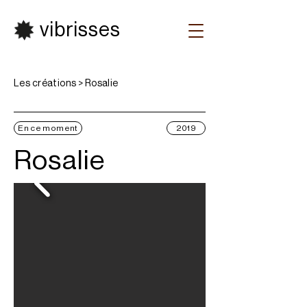
vibrisses
Les créations > Rosalie
En ce moment
2019
Rosalie