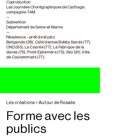
Coproduction
Les Journées Chorégraphiques de Carthage,
compagnie TAM
—
Subvention
Département de Seine-et-Marne
—
Résidence – prêt de studio
Baligande (28), Café danses Bobby Sands (77),
CND (93), La Courée (77), La Fabrique de la
danse (75), Point Ephémère (75), Silo (91), Ville
de Coulommiers (77).
Les créations > Autour de Rosalie
Forme avec les
publics