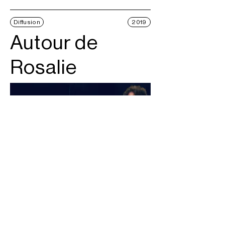
Diffusion
2019
Autour de
Rosalie
© Nicolas Boulain
Workshop
2019