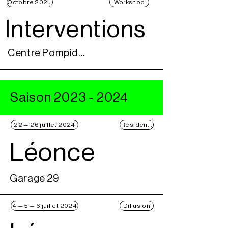
Octobre 2024 - Décembre 2024
Workshop
Interventions
Centre Pompidou
Saison
2023 - 2024
22 — 26 juillet 2024
Résidence
Léonce
Garage 29
4 — 5 — 6 juillet 2024
Diffusion