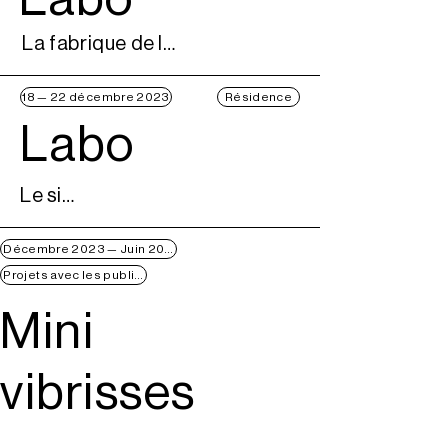
La fabrique de la danse
18 — 22 décembre 2023
Résidence
Labo
Le silo
Décembre 2023 — Juin 2024
Projets avec les publics
Mini
vibrisses