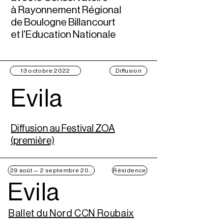
à Rayonnement Régional
de Boulogne Billancourt
et l'Education Nationale
13 octobre 2022
Diffusion
Evila
Diffusion au Festival ZOA
(première)
29 août — 2 septembre 2022
Résidence
Evila
Ballet du Nord CCN Roubaix