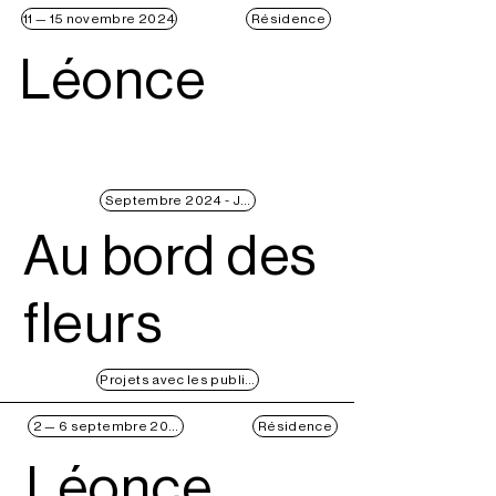
11 — 15 novembre 2024
Résidence
Léonce
Septembre 2024 - Juin 2025
Au bord des
fleurs
Projets avec les publics
2 — 6 septembre 2024
Résidence
Léonce