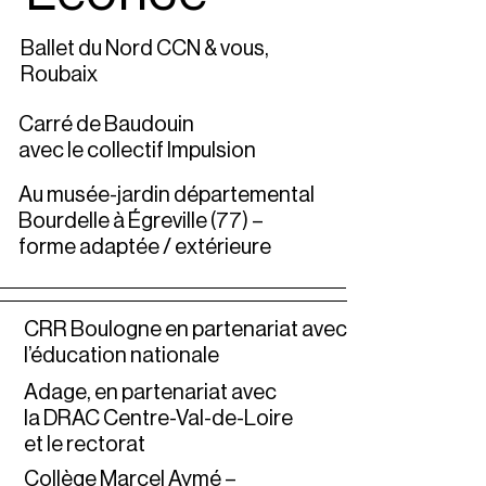
Ballet du Nord CCN & vous,
Roubaix
Carré de Baudouin
avec le collectif Impulsion
Au musée-jardin départemental
Bourdelle à Égreville (77) –
forme adaptée / extérieure
CRR Boulogne en partenariat avec
l’éducation nationale
Adage, en partenariat avec
la DRAC Centre-Val-de-Loire
et le rectorat
Collège Marcel Aymé –