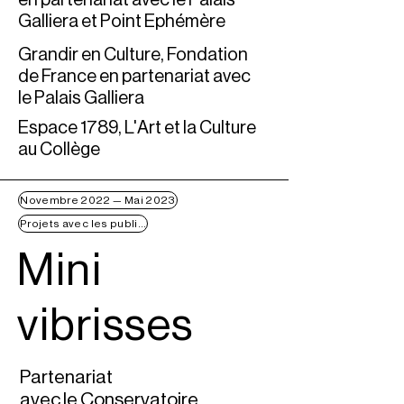
en partenariat avec le Palais
Galliera et Point Ephémère
Grandir en Culture, Fondation
de France en partenariat avec
le Palais Galliera
Espace 1789, L'Art et la Culture
au Collège
Novembre 2022 — Mai 2023
Projets avec les publics
Mini
vibrisses
Partenariat
avec le Conservatoire