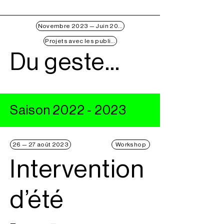
Novembre 2023 — Juin 2024
Projets avec les publics
Du geste...
Saison
2022 - 2023
26 — 27 août 2023
Workshop
Intervention
d’été