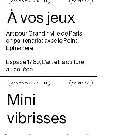
Décembre 2024 - Juin 2025
Projets avec les publics
À vos jeux
Art pour Grandir, ville de Paris
en partenariat avec le Point
Éphèmère
Espace 1789, L’art et la culture
au collège
Décembre 2024 - Juin 2025
Projets avec les publics
Mini
vibrisses