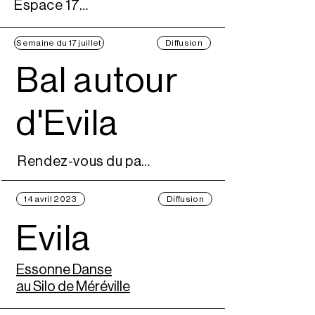
Espace 1789
Semaine du 17 juillet
Diffusion
Bal autour
d'Evila
Rendez-vous du parc
14 avril 2023
Diffusion
Evila
Essonne Danse
au Silo de Méréville