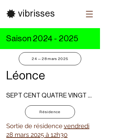
vibrisses
Saison
2024 - 2025
24 — 28 mars 2025
Léonce
SEPT CENT QUATRE VINGT TROIS - Cie 29.27
Résidence
Sortie de résidence
vendredi
28 mars 2025 à 12h30