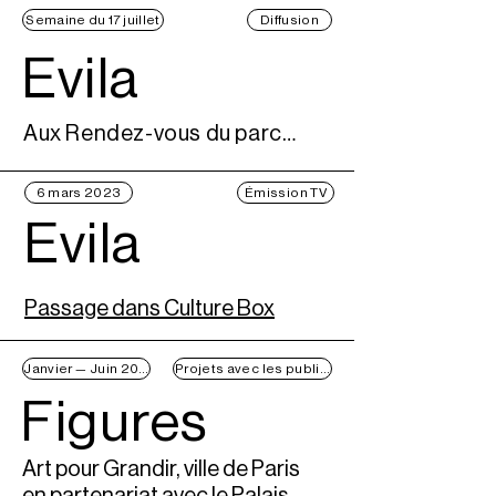
Semaine du 17 juillet
Diffusion
Evila
Aux Rendez-vous du parc - forme courte / extérieure
6 mars 2023
Émission TV
Evila
Passage dans Culture Box
Janvier — Juin 2023
Projets avec les publics
Figures
Art pour Grandir, ville de Paris