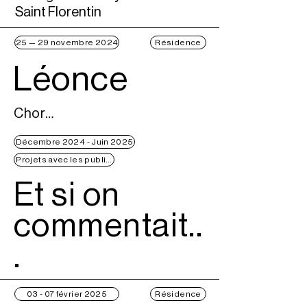
Saint Florentin
25 — 29 novembre 2024
Résidence
Léonce
Chorège CDCN Falaise Normandie
Décembre 2024 - Juin 2025
Projets avec les publics
Et si on
commentait..
.
03 - 07 février 2025
Résidence